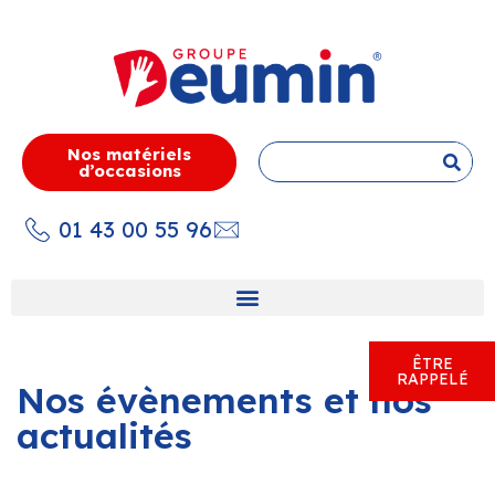
Nos matériels
d’occasions
01 43 00 55 96
ÊTRE
RAPPELÉ
Nos évènements et nos
actualités