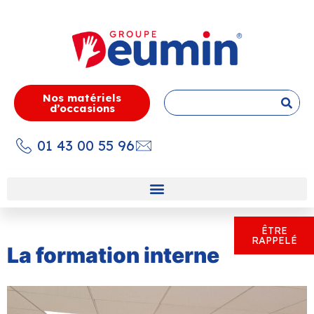
Nos matériels
d’occasions
01 43 00 55 96
ÊTRE
RAPPELÉ
La formation interne