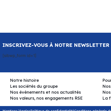
INSCRIVEZ-VOUS À NOTRE NEWSLETTER
[sibwp_form id=1]
Notre histoire
Pour
Les sociétés du groupe
Nos 
Nos évènements et nos actualités
Nos
Nos valeurs, nos engagements RSE
La 
Mentions légales
Politique de confidentialité
Conditions générale d