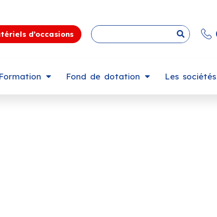
tériels d’occasions
Formation
Fond de dotation
Les société
Klaas