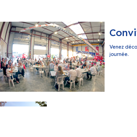
Convi
Venez décou
journée.