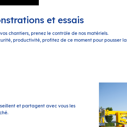
strations et essais
os chantiers, prenez le contrôle de nos matériels.
curité, productivité, profitez de ce moment pour pousser la
seillent et partagent avec vous les
ché.