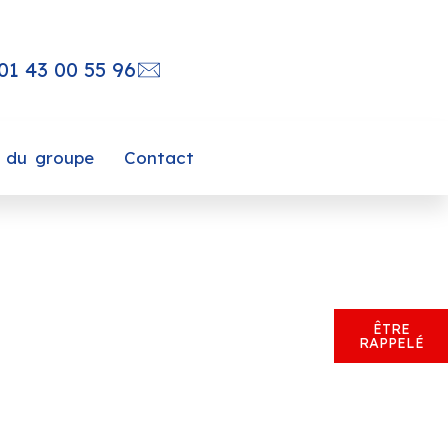
01 43 00 55 96
s du groupe
Contact
ÊTRE
RAPPELÉ