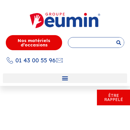
Nos matériels
d’occasions
01 43 00 55 96
ÊTRE
RAPPELÉ
Klaas