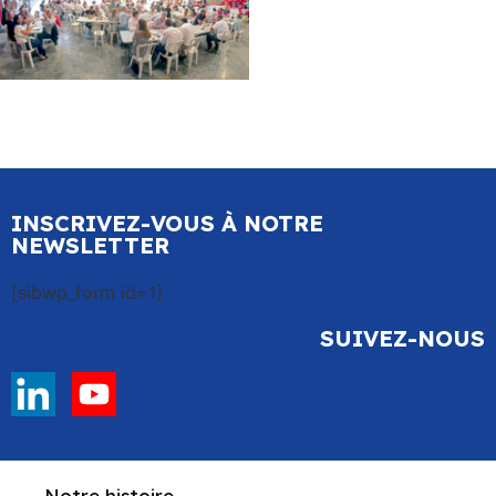
INSCRIVEZ-VOUS À NOTRE
NEWSLETTER
[sibwp_form id=1]
SUIVEZ-NOUS
Notre histoire