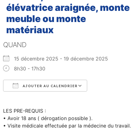
élévatrice araignée, monte
meuble ou monte
matériaux
QUAND
15 décembre 2025 - 19 décembre 2025
8h30 - 17h30
AJOUTER AU CALENDRIER
Télécharger ICS
Calendrier Google
LES PRE-REQUIS :
• Avoir 18 ans ( dérogation possible ).
• Visite médicale effectuée par la médecine du travail.