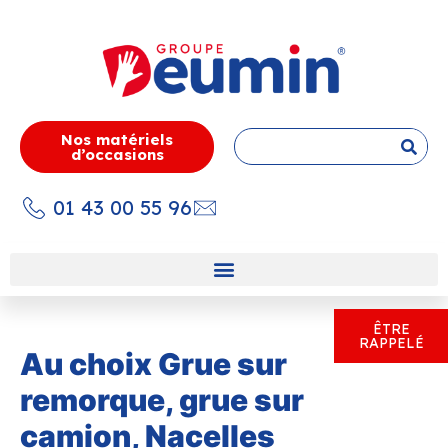
Nos matériels
d’occasions
01 43 00 55 96
ÊTRE
RAPPELÉ
Au choix Grue sur
remorque, grue sur
camion, Nacelles