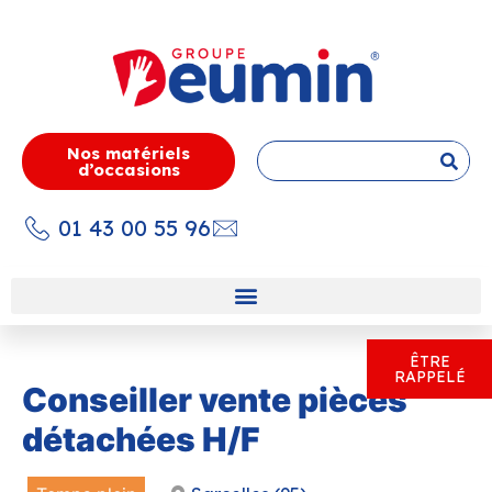
Nos matériels
d’occasions
01 43 00 55 96
ÊTRE
RAPPELÉ
Conseiller vente pièces
détachées H/F