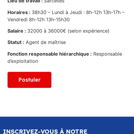
Lieu de travail :
Sarcelles
Horaires :
38h30 – Lundi à Jeudi : 8h-12h 13h-17h –
Vendredi 8h-12h 13h-15h30
Salaire :
32000 à 36000€ (selon expérience)
Statut :
Agent de maîtrise
Fonction responsable hiérarchique :
Responsable
d’exploitation
INSCRIVEZ-VOUS À NOTRE